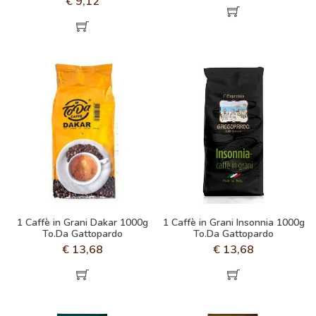
€
9,12
1 Caffè in Grani Dakar 1000g
1 Caffè in Grani Insonnia 1000g
To.Da Gattopardo
To.Da Gattopardo
€
13,68
€
13,68