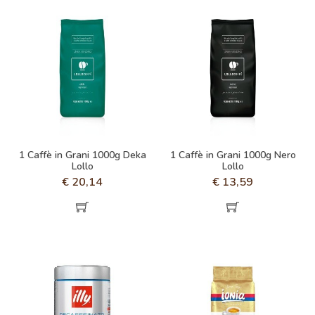
1 Caffè in Grani 1000g Deka
1 Caffè in Grani 1000g Nero
Lollo
Lollo
€
20,14
€
13,59