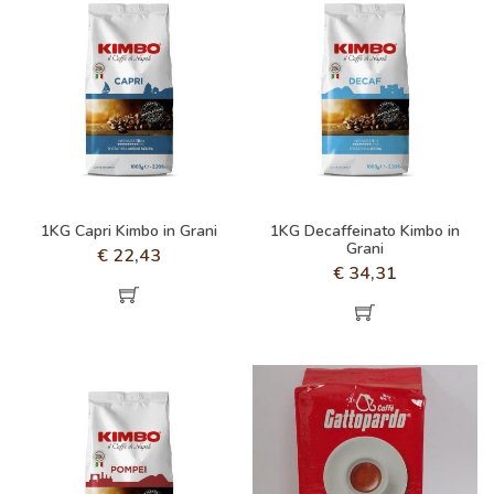
1KG Capri Kimbo in Grani
1KG Decaffeinato Kimbo in
Grani
€
22,43
€
34,31