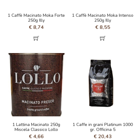
1 Caffè Macinato Moka Forte
1 Caffè Macinato Moka Intenso
250g Illy
250g Illy
€
8,74
€
8,55
1 Lattina Macinato 250g
1 Caffe in grani Platinum 1000
Miscela Classico Lollo
gr. Officina 5
€
4,66
€
20,43