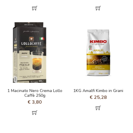
1 Macinato Nero Crema Lollo
1KG Amalfi Kimbo in Grani
Caffè 250g
€
25,28
€
3,80