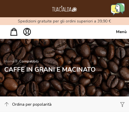
Menu
Spedizioni gratuite per gli ordini superiori a 39,90 €
Menù
Home
Compatibili
CAFFE IN GRANI E MACINATO