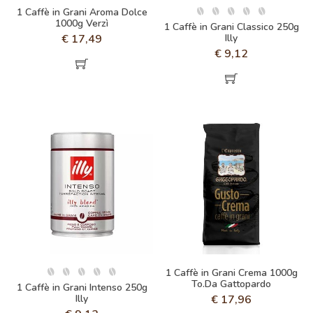
1 Caffè in Grani Aroma Dolce
1000g Verzì
1 Caffè in Grani Classico 250g
€
17,49
Illy
€
9,12
1 Caffè in Grani Crema 1000g
To.Da Gattopardo
1 Caffè in Grani Intenso 250g
Illy
€
17,96