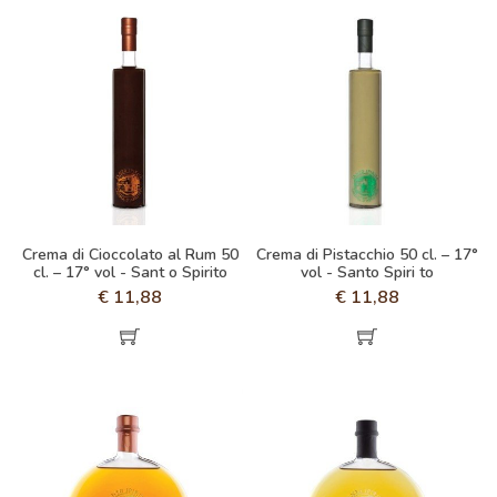
Crema di Cioccolato al Rum 50
Crema di Pistacchio 50 cl. – 17°
cl. – 17° vol - Sant o Spirito
vol - Santo Spiri to
€
11,88
€
11,88