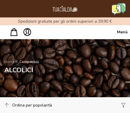
Menu
Spedizioni gratuite per gli ordini superiori a 39,90 €
Menù
Home
Compatibili
ALCOLICI