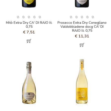
Mitò Extra Dry CA' DI RAJO lt.
Prosecco Extra Dry Conegliano
0,75
Valdobbiadene docg CA' DI
RAJO lt. 0,75
€
7,51
€
11,31