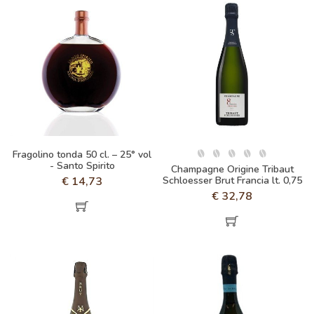
Fragolino tonda 50 cl. – 25° vol
- Santo Spirito
Champagne Origine Tribaut
€
14,73
Schloesser Brut Francia lt. 0,75
€
32,78