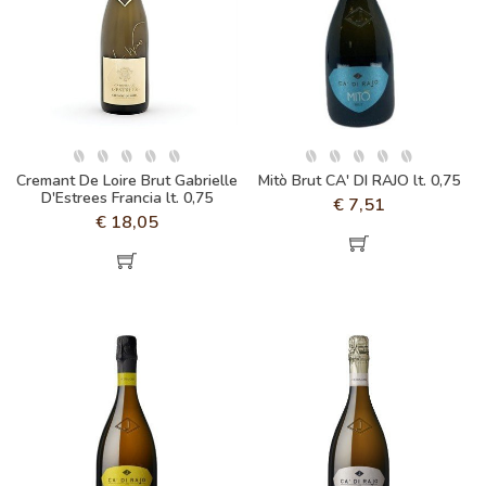
Cremant De Loire Brut Gabrielle
Mitò Brut CA' DI RAJO lt. 0,75
D'Estrees Francia lt. 0,75
€
7,51
€
18,05