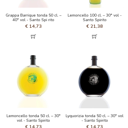
Grappa Barrique tonda 50 cl. –
Lemoncello 100 cl. – 30° vol -
40° vol - Santo Spi rito
Santo Spirito
€
14,73
€
21,38
Lemoncello tonda 50 cl. – 30°
Lyquorizia tonda 50 cl. – 30° vol
vol - Santo Spirito
- Santo Spirito
€
14,73
€
14,73