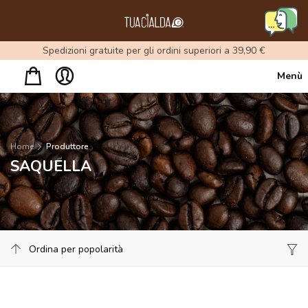
Menu
Spedizioni gratuite per gli ordini superiori a 39,90 €
Menù
Home
Produttore
SAQUELLA