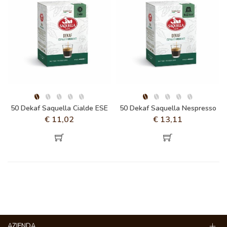
50 Dekaf Saquella Cialde ESE
50 Dekaf Saquella Nespresso
€
11,02
€
13,11
AZIENDA