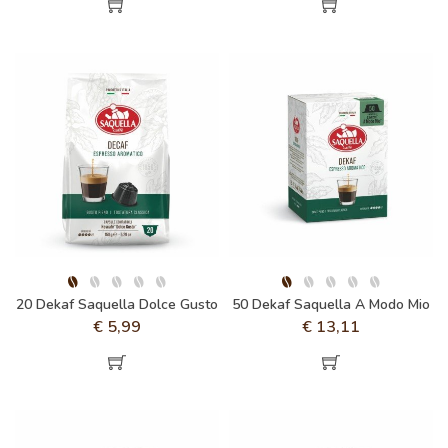
20 Dekaf Saquella Dolce Gusto
50 Dekaf Saquella A Modo Mio
€
5,99
€
13,11