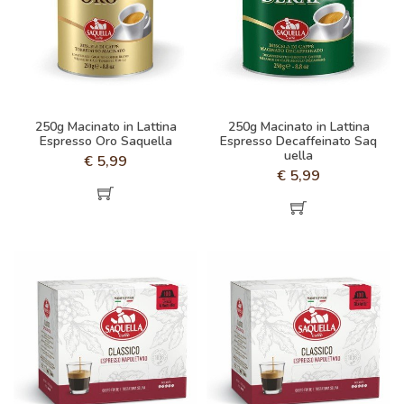
250g Macinato in Lattina
250g Macinato in Lattina
Espresso Oro Saquella
Espresso Decaffeinato Saq
uella
€
5,99
€
5,99