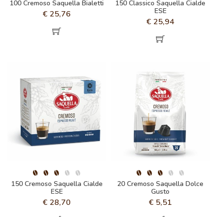
100 Cremoso Saquella Bialetti
150 Classico Saquella Cialde
ESE
€
25,76
€
25,94
150 Cremoso Saquella Cialde
20 Cremoso Saquella Dolce
ESE
Gusto
€
28,70
€
5,51