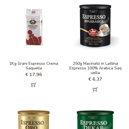
1Kg Grani Espresso Crema
250g Macinato in Lattina
Saquella
Espresso 100% Arabica Saq
uella
€
17,96
€
6,37