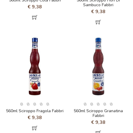
560ml Sciroppo Cola Fabbri
560ml Sciroppo Fiori Di
Sambuco Fabbri
€
9,38
€
9,38
560ml Sciroppo Fragola Fabbri
560ml Sciroppo Granatina
Fabbri
€
9,38
€
9,38