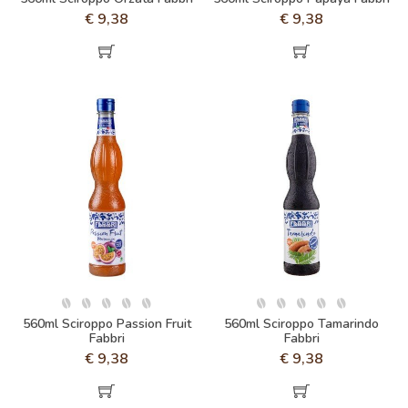
€
9,38
€
9,38
560ml Sciroppo Passion Fruit
560ml Sciroppo Tamarindo
Fabbri
Fabbri
€
9,38
€
9,38