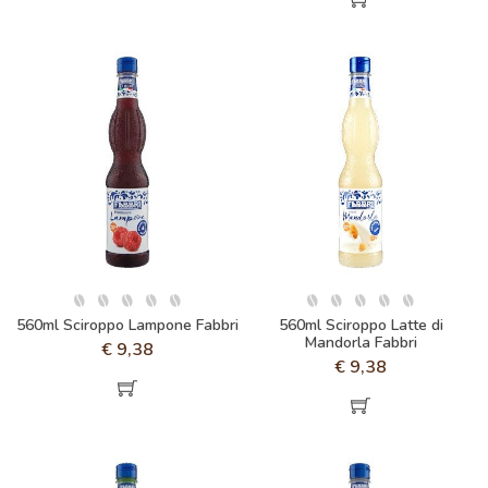
560ml Sciroppo Lampone Fabbri
560ml Sciroppo Latte di
Mandorla Fabbri
€
9,38
€
9,38