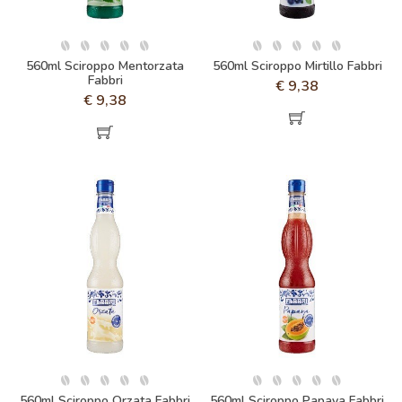
560ml Sciroppo Mentorzata
560ml Sciroppo Mirtillo Fabbri
Fabbri
€
9,38
€
9,38
560ml Sciroppo Orzata Fabbri
560ml Sciroppo Papaya Fabbri