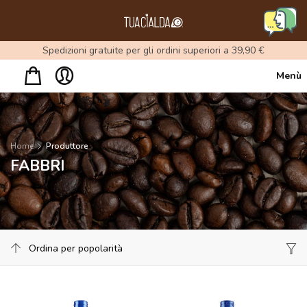
Menu
Spedizioni gratuite per gli ordini superiori a 39,90 €
Menù
Home
Produttore
FABBRI