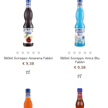
560ml Sciroppo Amarena Fabbri
560ml Sciroppo Anice Blu
Fabbri
€
9,38
€
9,38