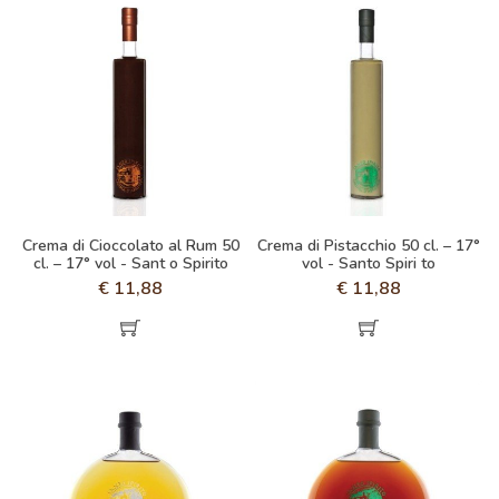
Crema di Cioccolato al Rum 50
Crema di Pistacchio 50 cl. – 17°
cl. – 17° vol - Sant o Spirito
vol - Santo Spiri to
€
11,88
€
11,88