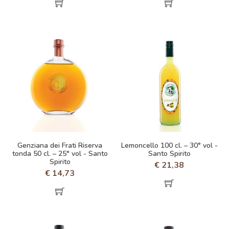
Genziana dei Frati Riserva
Lemoncello 100 cl. – 30° vol -
tonda 50 cl. – 25° vol - Santo
Santo Spirito
Spirito
€
21,38
€
14,73