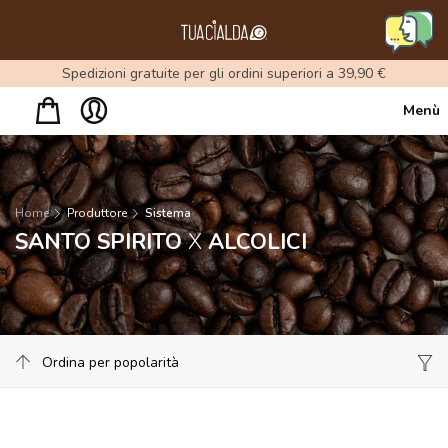
Menu
Spedizioni gratuite per gli ordini superiori a 39,90 €
Menù
Home
Produttore
Sistema
SANTO SPIRITO
X
ALCOLICI