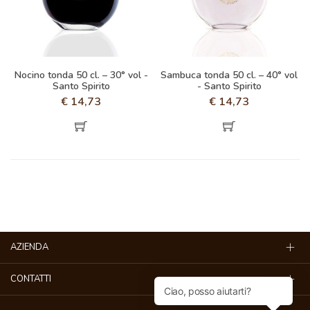
Nocino tonda 50 cl. – 30° vol -
Sambuca tonda 50 cl. – 40° vol
Santo Spirito
- Santo Spirito
€
14,73
€
14,73
AZIENDA
CONTATTI