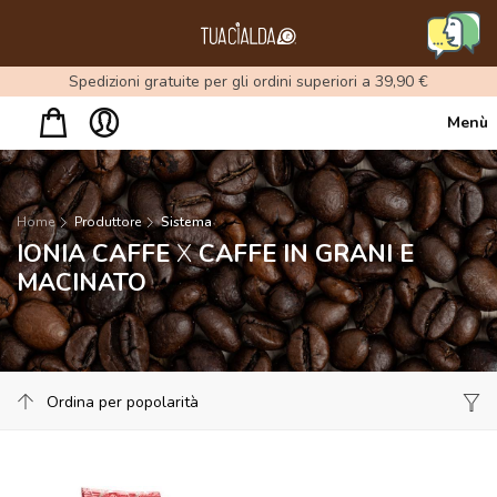
Menu
Spedizioni gratuite per gli ordini superiori a 39,90 €
Menù
Home
Produttore
Sistema
IONIA CAFFE
X
CAFFE IN GRANI E
MACINATO