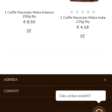
1 Caffè Macinato Moka Intenso
250g Illy
1 Caffè Macinato Moka India
€
8,55
125g Illy
€
4,18
AZIENDA
CONTATTI