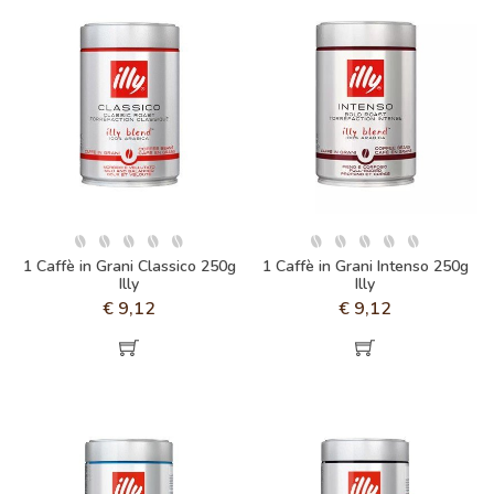
1 Caffè in Grani Classico 250g
1 Caffè in Grani Intenso 250g
Illy
Illy
€
9,12
€
9,12