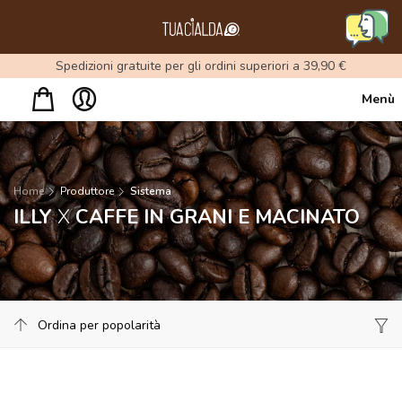
Menu
Spedizioni gratuite per gli ordini superiori a 39,90 €
Menù
Home
Produttore
Sistema
ILLY
X
CAFFE IN GRANI E MACINATO