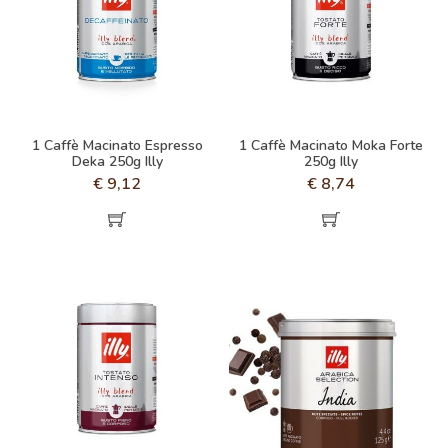
1 Caffè Macinato Espresso
1 Caffè Macinato Moka Forte
Deka 250g Illy
250g Illy
€
9,12
€
8,74