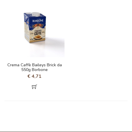
Crema Caffè Baileys Brick da
550g Borbone
€
4,71