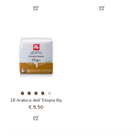
18 Arabica dell' Etiopia Illy
€
9,50