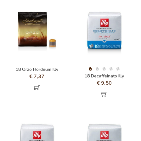
18 Orzo Hordeum Illy
€
7,37
18 Decaffeinato Illy
€
9,50