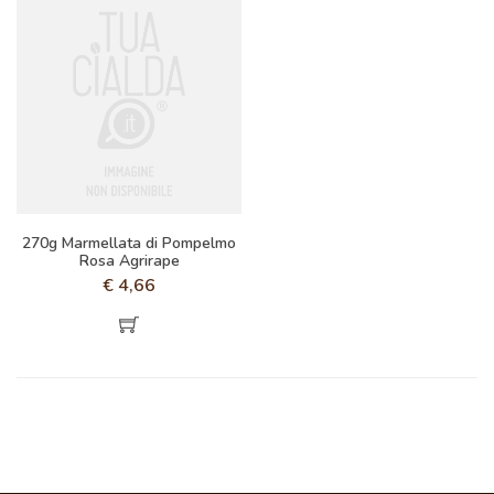
270g Marmellata di Pompelmo
Rosa Agrirape
€
4,66