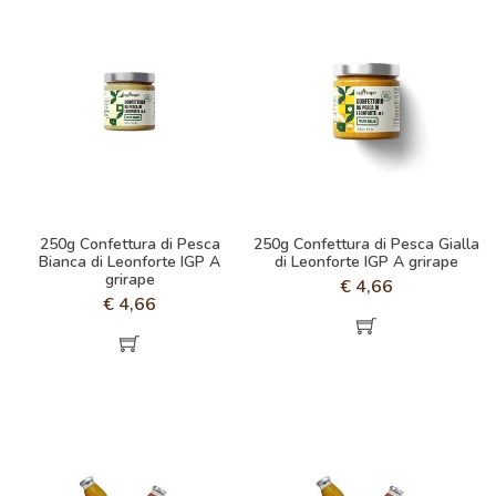
250g Confettura di Pesca
250g Confettura di Pesca Gialla
Bianca di Leonforte IGP A
di Leonforte IGP A grirape
grirape
€
4,66
€
4,66