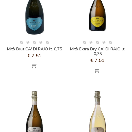
Mitò Brut CA' DI RAJO lt. 0,75
Mitò Extra Dry CA' DI RAJO lt.
0,75
€
7,51
€
7,51