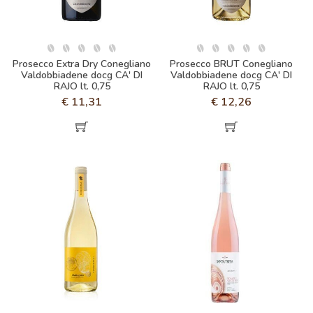
Prosecco Extra Dry Conegliano
Prosecco BRUT Conegliano
Valdobbiadene docg CA' DI
Valdobbiadene docg CA' DI
RAJO lt. 0,75
RAJO lt. 0,75
€
11,31
€
12,26