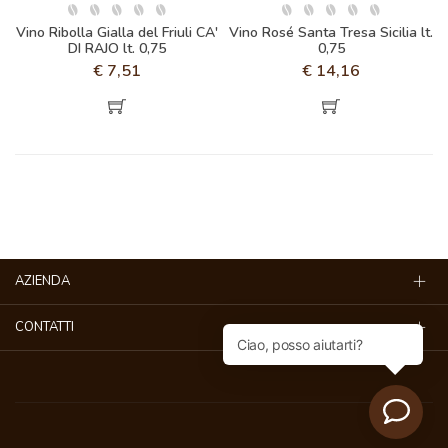
Vino Ribolla Gialla del Friuli CA'
Vino Rosé Santa Tresa Sicilia lt.
DI RAJO lt. 0,75
0,75
€
7,51
€
14,16
AZIENDA
CONTATTI