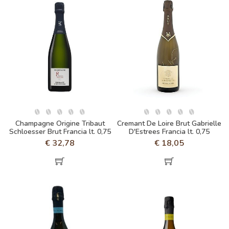
Champagne Origine Tribaut
Cremant De Loire Brut Gabrielle
Schloesser Brut Francia lt. 0,75
D'Estrees Francia lt. 0,75
€
32,78
€
18,05